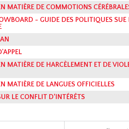
EN MATIÈRE DE COMMOTIONS CÉRÉBRALE
WBOARD - GUIDE DES POLITIQUES SUE 
E
LAN
D'APPEL
EN MATIÈRE DE HARCÈLEMENT ET DE VIOL
EN MATIÈRE DE LANGUES OFFICIELLES
SUR LE CONFLIT D’INTÉRÊTS