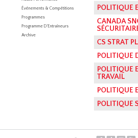
POLITIQUE 
Événements & Compétitions
Programmes
CANADA SNO
Programme D'Entraîneurs
SÉCURITAIR
Archive
CS STRAT P
POLITIQUE 
POLITIQUE 
TRAVAIL
POLITIQUE 
POLITIQUE 