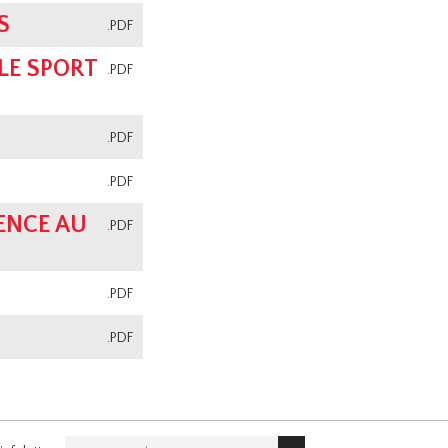
S
.PDF
LE SPORT
.PDF
.PDF
.PDF
ENCE AU
.PDF
.PDF
.PDF