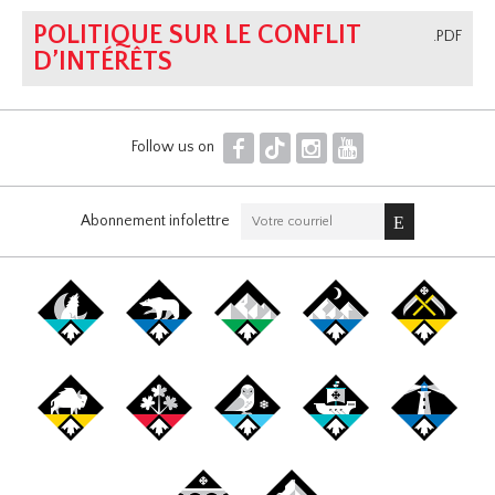
POLITIQUE SUR LE CONFLIT
.PDF
D’INTÉRÊTS
F
T
I
Y
Follow us on
Abonnement infolettre