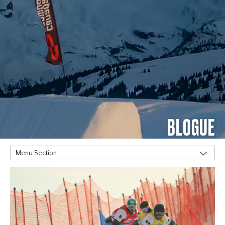
BLOGUE
Menu Section
MOTS CLÉS
Alpine
Big Air
Flat Planet