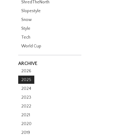
ShredTheNorth
Slopestyle
Snow
Style
Tech
World Cup
ARCHIVE
2026
2025
2024
2023
2022
2021
2020
2019