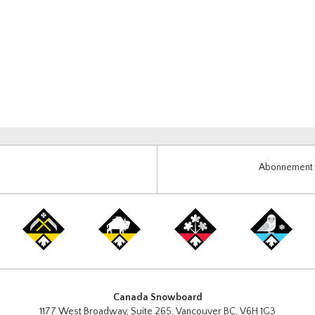
Abonnement i
Canada Snowboard
1177 West Broadway, Suite 265, Vancouver BC, V6H 1G3