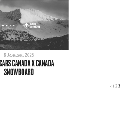
8 January 2025
CARS CANADA X CANADA
SNOWBOARD
<
1
2
3