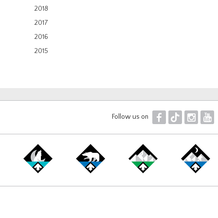
2018
2017
2016
2015
F
T
I
Y
Follow us on