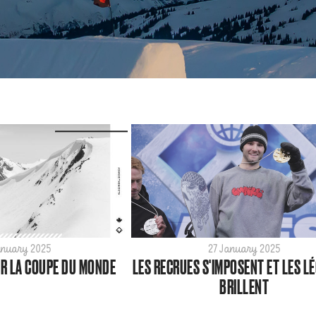
anuary 2025
27 January 2025
R LA COUPE DU MONDE
LES RECRUES S'IMPOSENT ET LES L
BRILLENT