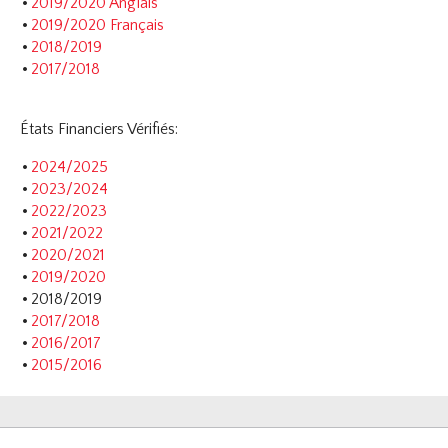
2019/2020 Anglais
Informations de contact
2019/2020 Français
2018/2019
Assemblée Générale
2017/2018
LA SÉCURITÉ DANS LE SPORT
États Financiers Vérifiés:
2024/2025
2023/2024
2022/2023
2021/2022
2020/2021
2019/2020
2018/2019
2017/2018
2016/2017
2015/2016