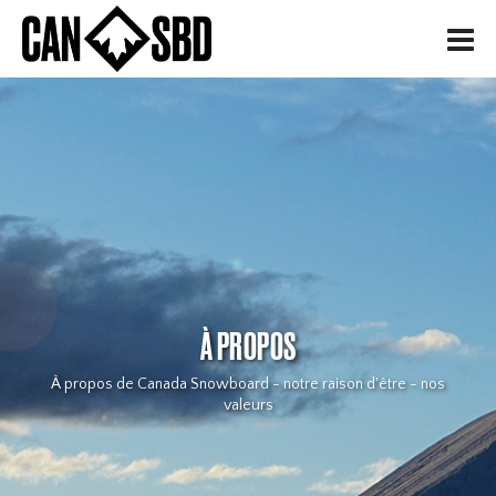
H
À PROPOS
À propos de Canada Snowboard - notre raison d'être - nos
valeurs