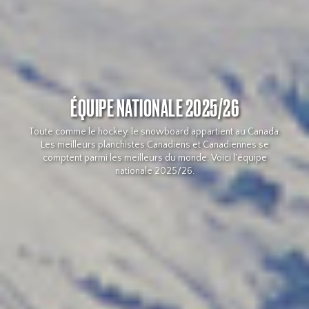
ÉQUIPE NATIONALE 2025/26
Toute comme le hockey, le snowboard appartient au Canada.
Les meilleurs planchistes Canadiens et Canadiennes se
comptent parmi les meilleurs du monde. Voici l'équipe
nationale 2025/26.