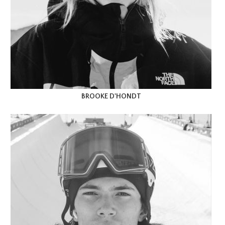
BROOKE D'HONDT