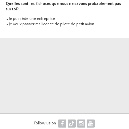
Quelles sont les 2 choses que nous ne savons probablement pas
sur toi?
Je possède une entreprise
Je veux passer ma licence de pilote de petit avion
F
T
I
Y
Follow us on