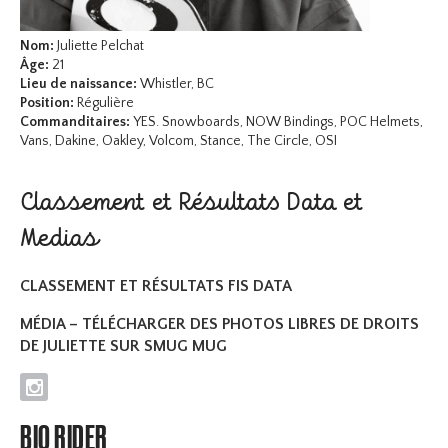
Nom:
Juliette Pelchat
Âge:
21
Lieu de naissance:
Whistler, BC
Position:
Régulière
Commanditaires:
YES. Snowboards, NOW Bindings, POC Helmets,
Vans, Dakine, Oakley, Volcom, Stance, The Circle, OSI
Classement et Résultats Data et
Medias
CLASSEMENT ET RÉSULTATS FIS DATA
MÉDIA – TÉLÉCHARGER DES PHOTOS LIBRES DE DROITS
DE JULIETTE SUR SMUG MUG
I
BIO RIDER