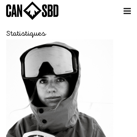
H
Statistiques