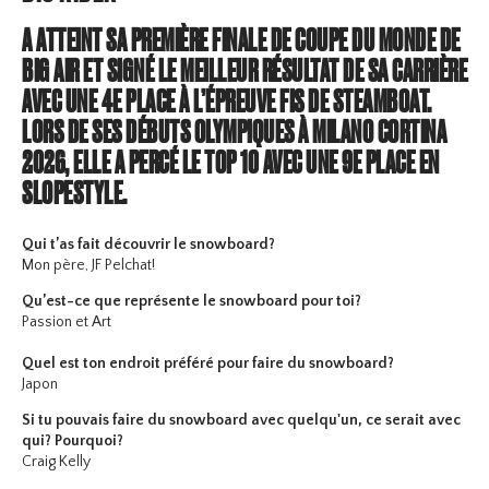
A ATTEINT SA PREMIÈRE FINALE DE COUPE DU MONDE DE
BIG AIR ET SIGNÉ LE MEILLEUR RÉSULTAT DE SA CARRIÈRE
AVEC UNE 4E PLACE À L’ÉPREUVE FIS DE STEAMBOAT.
LORS DE SES DÉBUTS OLYMPIQUES À MILANO CORTINA
2026, ELLE A PERCÉ LE TOP 10 AVEC UNE 9E PLACE EN
SLOPESTYLE.
Qui t’as fait découvrir le snowboard?
Mon père, JF Pelchat!
Qu’est-ce que représente le snowboard pour toi?
Passion et Art
Quel est ton endroit préféré pour faire du snowboard?
Japon
Si tu pouvais faire du snowboard avec quelqu'un, ce serait avec
qui? Pourquoi?
Craig Kelly