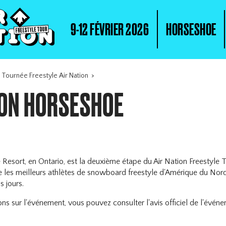
9-12 FÉVRIER 2026
HORSESHOE
>
Tournée Freestyle Air Nation
>
ION HORSESHOE
Resort, en Ontario, est la deuxième étape du Air Nation Freestyle 
les meilleurs athlètes de snowboard freestyle d'Amérique du Nord 
s jours.
ons sur l'événement, vous pouvez consulter l'avis officiel de l'évén