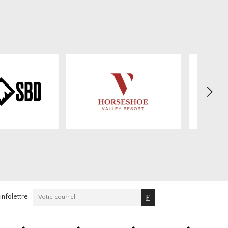
>
nfolettre