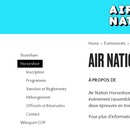
Home
>
Événements
AIR NAT
Stoneham
Horseshoe
Inscription
À PROPOS DE
Programme
Sanction et Règlements
Air Nation Horseshoe 
Hébergement
événement rassemble 
deux épreuves en troi
Officiels et Bénévoles
Contact
Pour plus d'informati
Winsport COP