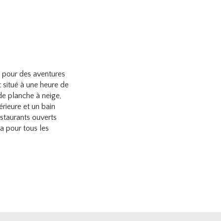
s pour des aventures
t situé à une heure de
 de planche à neige,
rieure et un bain
estaurants ouverts
 a pour tous les