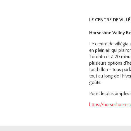
LE CENTRE DE VILL
Horseshoe Valley Re
Le centre de villégia
en plein air qui plai
Toronto et à 20 minute
plusieurs options d'h
tourbillon - tous par
tout au long de l'hive
goûts.
Pour de plus amples i
https://horseshoeres