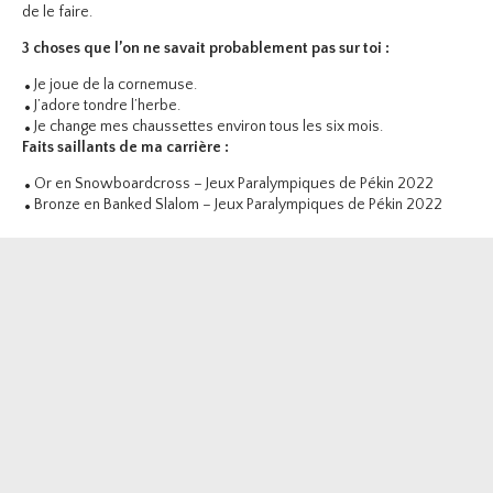
de le faire.
3 choses que l’on ne savait probablement pas sur toi :
Je joue de la cornemuse.
J’adore tondre l’herbe.
Je change mes chaussettes environ tous les six mois.
Faits saillants de ma carrière :
Or en Snowboardcross – Jeux Paralympiques de Pékin 2022
Bronze en Banked Slalom – Jeux Paralympiques de Pékin 2022