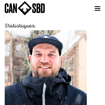
H
Statistiques