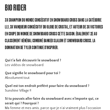
BIO RIDER
3X CHAMPION DU MONDE CONSÉCUTIF EN SNOWBOARD CROSS DANS LA CATÉGORIE
LL1, 3X VAINQUEUR CONSÉCUTIF DU GLOBE DE CRISTAL, ET AUTEUR DE 3X VICTOIRES
EN COUPE DU MONDE DE SNOWBOARD CROSS CETTE SAISON. ÉGALEMENT 2E AU
CLASSEMENT GÉNÉRAL COMBINÉ BANKED SLALOM ET SNOWBOARD CROSS. LA
DOMINATION DE TYLER CONTINUE D’INSPIRER.
Qui t’a fait découvrir le snowboard ?
Les vidéos de snowboard.
Que signifie le snowboard pour toi ?
Absolument tout.
Quel est ton endroit préféré pour faire du snowboard ?
Sunshine Village !!
Si tu pouvais aller faire du snowboard avec n’importe qui, ce
serait qui ? Pourquoi ?
Ma femme et mes amis, parce que je n’ai vraiment plus l’occasion