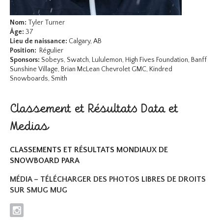
Nom:
Tyler Turner
Âge:
37
Lieu de naissance:
Calgary, AB
Position:
Régulier
Sponsors:
Sobeys, Swatch, Lululemon, High Fives Foundation, Banff
Sunshine Village, Brian McLean Chevrolet GMC, Kindred
Snowboards, Smith
Classement et Résultats Data et
Medias
CLASSEMENTS ET RÉSULTATS MONDIAUX DE
SNOWBOARD PARA
MÉDIA – TÉLÉCHARGER DES PHOTOS LIBRES DE DROITS
SUR SMUG MUG
I