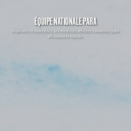
ÉQUIPE NATIONALE PARA
Inspirants et invincibles, les meilleurs athlètes canadiens para
affrontent le monde.