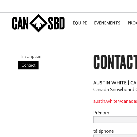
ÉQUIPE
ÉVÉNEMENTS
PRO
CONTAC
Insciription
Contact
AUSTIN WHITE | 
Canada Snowboard Co
austin.white@canad
Prénom
téléphone