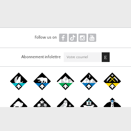
F
T
I
Y
Follow us on
Abonnement infolettre