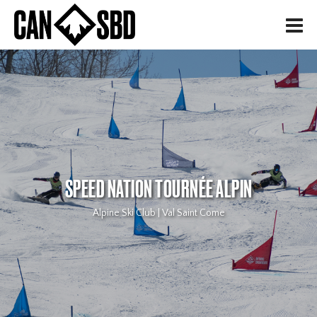
H
SPEED NATION TOURNÉE ALPIN
Alpine Ski Club | Val Saint Come