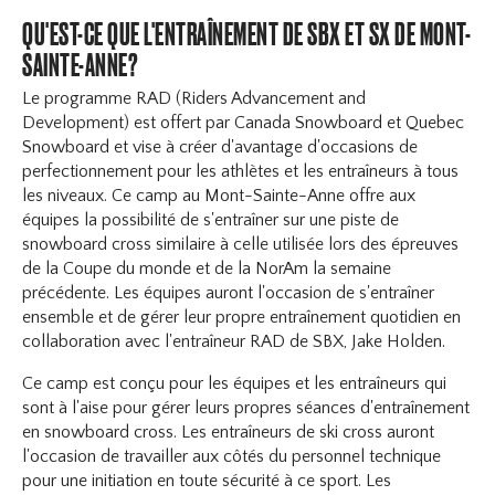
QU'EST-CE QUE L'ENTRAÎNEMENT DE SBX ET SX DE MONT-
SAINTE-ANNE?
Le programme RAD (Riders Advancement and
Development) est offert par Canada Snowboard et Quebec
Snowboard et vise à créer d'avantage d'occasions de
perfectionnement pour les athlètes et les entraîneurs à tous
les niveaux. Ce camp au Mont-Sainte-Anne offre aux
équipes la possibilité de s'entraîner sur une piste de
snowboard cross similaire à celle utilisée lors des épreuves
de la Coupe du monde et de la NorAm la semaine
précédente. Les équipes auront l'occasion de s'entraîner
ensemble et de gérer leur propre entraînement quotidien en
collaboration avec l'entraîneur RAD de SBX, Jake Holden.
Ce camp est conçu pour les équipes et les entraîneurs qui
sont à l'aise pour gérer leurs propres séances d'entraînement
en snowboard cross. Les entraîneurs de ski cross auront
l'occasion de travailler aux côtés du personnel technique
pour une initiation en toute sécurité à ce sport. Les