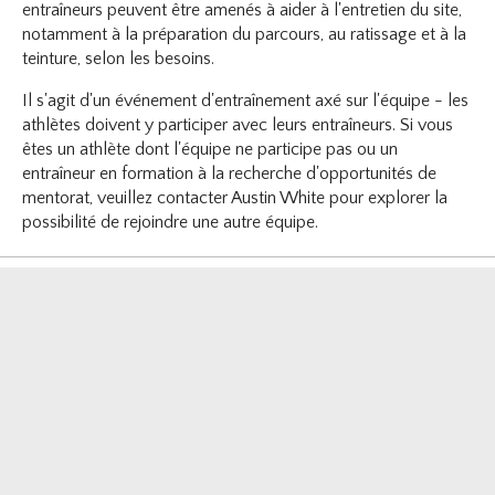
entraîneurs peuvent être amenés à aider à l'entretien du site,
notamment à la préparation du parcours, au ratissage et à la
teinture, selon les besoins.
Il s'agit d'un événement d'entraînement axé sur l'équipe - les
athlètes doivent y participer avec leurs entraîneurs. Si vous
êtes un athlète dont l'équipe ne participe pas ou un
entraîneur en formation à la recherche d'opportunités de
mentorat, veuillez contacter Austin White pour explorer la
possibilité de rejoindre une autre équipe.
F
T
I
Y
Follow us on
Abonnement infolettre