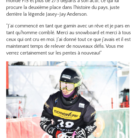
monde FIS et plus de 275 départs à son actif, ce qui lui
procure la deuxième place dans l'histoire du pays, juste
derrière la légende Jasey-Jay Anderson.
"J'ai commencé en tant que gamin avec un rêve et je pars en
tant qu'homme comblé. Merci au snowboard et merci à tous
ceux qui ont cru en moi. J'ai donné tout ce que j'avais et il est
maintenant temps de relever de nouveaux défis. Vous me
verrez certainement sur les pentes à nouveau!"