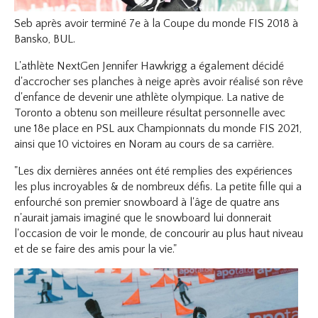
Seb après avoir terminé 7e à la Coupe du monde FIS 2018 à
Bansko, BUL.
L'athlète NextGen Jennifer Hawkrigg a également décidé
d'accrocher ses planches à neige après avoir réalisé son rêve
d'enfance de devenir une athlète olympique. La native de
Toronto a obtenu son meilleure résultat personnelle avec
une 18e place en PSL aux Championnats du monde FIS 2021,
ainsi que 10 victoires en Noram au cours de sa carrière.
"Les dix dernières années ont été remplies des expériences
les plus incroyables & de nombreux défis. La petite fille qui a
enfourché son premier snowboard à l'âge de quatre ans
n'aurait jamais imaginé que le snowboard lui donnerait
l'occasion de voir le monde, de concourir au plus haut niveau
et de se faire des amis pour la vie."