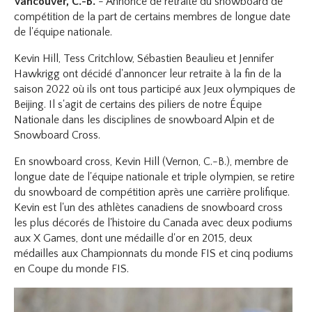
Vancouver, C.-B.
- Annonce de retraite du snowboard de
compétition de la part de certains membres de longue date
de l'équipe nationale.
Kevin Hill, Tess Critchlow, Sébastien Beaulieu et Jennifer
Hawkrigg ont décidé d'annoncer leur retraite à la fin de la
saison 2022 où ils ont tous participé aux Jeux olympiques de
Beijing. Il s'agit de certains des piliers de notre Équipe
Nationale dans les disciplines de snowboard Alpin et de
Snowboard Cross.
En snowboard cross, Kevin Hill (Vernon, C.-B.), membre de
longue date de l'équipe nationale et triple olympien, se retire
du snowboard de compétition après une carrière prolifique.
Kevin est l'un des athlètes canadiens de snowboard cross
les plus décorés de l'histoire du Canada avec deux podiums
aux X Games, dont une médaille d'or en 2015, deux
médailles aux Championnats du monde FIS et cinq podiums
en Coupe du monde FIS.