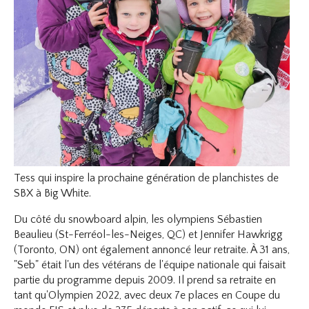
Tess qui inspire la prochaine génération de planchistes de
SBX à Big White.
Du côté du snowboard alpin, les olympiens Sébastien
Beaulieu (St-Ferréol-les-Neiges, QC) et Jennifer Hawkrigg
(Toronto, ON) ont également annoncé leur retraite. À 31 ans,
"Seb" était l'un des vétérans de l'équipe nationale qui faisait
partie du programme depuis 2009. Il prend sa retraite en
tant qu'Olympien 2022, avec deux 7e places en Coupe du