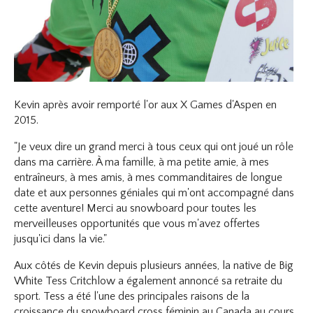
Kevin après avoir remporté l'or aux X Games d'Aspen en
2015.
"Je veux dire un grand merci à tous ceux qui ont joué un rôle
dans ma carrière. À ma famille, à ma petite amie, à mes
entraîneurs, à mes amis, à mes commanditaires de longue
date et aux personnes géniales qui m'ont accompagné dans
cette aventure! Merci au snowboard pour toutes les
merveilleuses opportunités que vous m'avez offertes
jusqu'ici dans la vie."
Aux côtés de Kevin depuis plusieurs années, la native de Big
White Tess Critchlow a également annoncé sa retraite du
sport. Tess a été l'une des principales raisons de la
croissance du snowboard cross féminin au Canada au cours