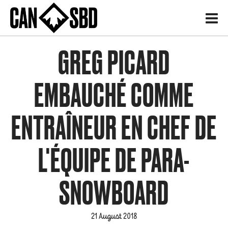
H
GREG PICARD
EMBAUCHÉ COMME
ENTRAÎNEUR EN CHEF DE
L'ÉQUIPE DE PARA-
SNOWBOARD
21 August 2018