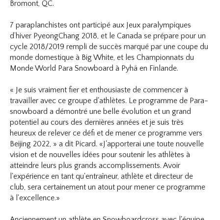
Bromont, QC.
7 paraplanchistes ont participé aux Jeux paralympiques
d’hiver PyeongChang 2018, et le Canada se prépare pour un
cycle 2018/2019 rempli de succès marqué par une coupe du
monde domestique à Big White, et les Championnats du
Monde World Para Snowboard à Pyhä en Finlande.
« Je suis vraiment fier et enthousiaste de commencer à
travailler avec ce groupe d'athlètes. Le programme de Para-
snowboard a démontré une belle évolution et un grand
potentiel au cours des dernières années et je suis très
heureux de relever ce défi et de mener ce programme vers
Beijing 2022, » a dit Picard. «J'apporterai une toute nouvelle
vision et de nouvelles idées pour soutenir les athlètes à
atteindre leurs plus grands accomplissements. Avoir
l'expérience en tant qu'entraîneur, athlète et directeur de
club, sera certainement un atout pour mener ce programme
à l'excellence.»
Anciennement un athlète en Snowboardcross avec l'équipe