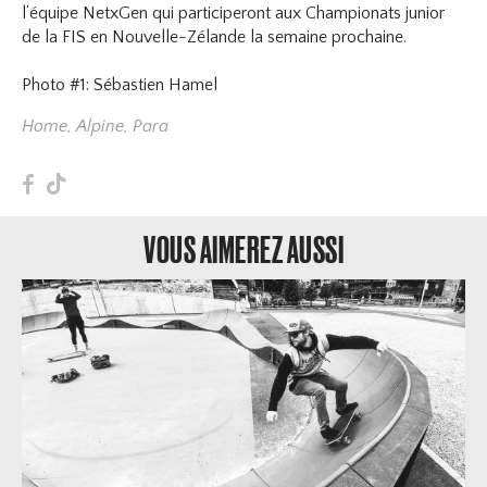
l’équipe NetxGen qui participeront aux Championats junior
de la FIS en Nouvelle-Zélande la semaine prochaine.
Photo #1: Sébastien Hamel
Home
,
Alpine
,
Para
F
T
VOUS AIMEREZ AUSSI