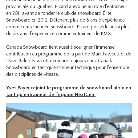
provinciale du Québec, Picard a évolué au rôle d’entraîneur
en 2011 avant de fonder le club de snowboard Élite
Snowboard en 2012. Détenant plus de 8 ans d’expérience
comme entraîneur en snowboard, Picard possède aussi plus
de dix ans d’expérience comme entraîneur de BMX.
Canada Snowboard tient aussi à souligner l’immense
contribution au programme de la part de Mark Fawcett et de
Dave Balne. Fawcett demeure toujours chez Canada
Snowboard en tant qu’entraîneur technique pour l’ensemble
des disciplines de vitesse.
Yves Payer rejoint le programme de snowboard alpin en
tant qu’entraîneur de l’équipe NextGen