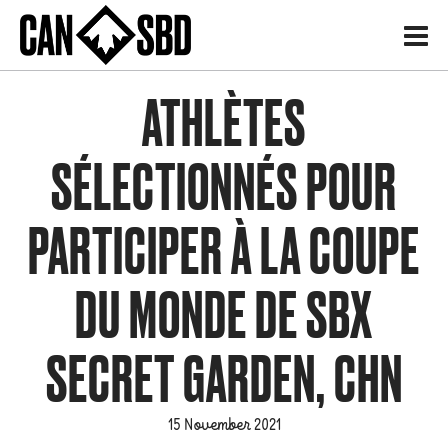
H
ATHLÈTES
SÉLECTIONNÉS POUR
PARTICIPER À LA COUPE
DU MONDE DE SBX
SECRET GARDEN, CHN
15 November 2021