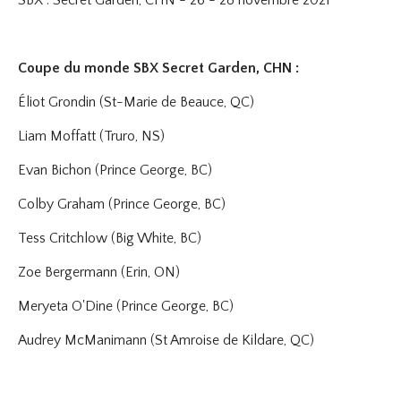
SBX : Secret Garden, CHN - 26 - 28 novembre 2021
Coupe du monde SBX Secret Garden, CHN :
Éliot Grondin (St-Marie de Beauce, QC)
Liam Moffatt (Truro, NS)
Evan Bichon (Prince George, BC)
Colby Graham (Prince George, BC)
Tess Critchlow (Big White, BC)
Zoe Bergermann (Erin, ON)
Meryeta O'Dine (Prince George, BC)
Audrey McManimann (St Amroise de Kildare, QC)