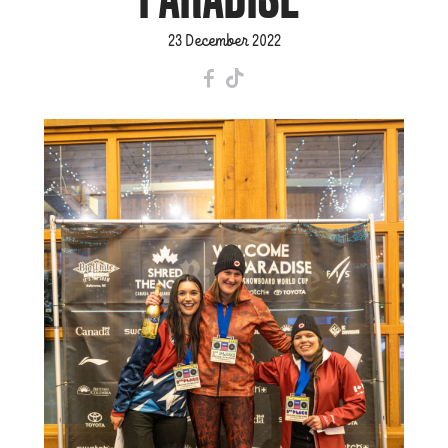
23 December 2022
F
T