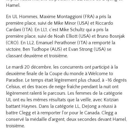
Hamel.
En UL Hommes, Maxime Montaggioni (FRA) a pris la
première place, suivi de Mike Minor (USA) et Riccardo
Cardani (ITA). En LL1, c'est Mike Schultz qui a pris la
première place, suivi de Noah Elliott (USA) et Bruno Bosnjak
(CRO). En LL2, Emanuel Perathoner (ITA) a remporté la
victoire, Ben Tudhope (AUS) et Evan Strong (USA) se
classant deuxième et troisième.
Le mardi 20 décembre, les concurrents ont participé à la
deuxième finale de la Coupe du monde à Welcome to
Paradise. Le temps était légèrement plus chaud, à -16 degrés
Celsius, et des traces de neige fraîche pendant la nuit ont
légèrement ralenti le parcours. Les femmes de la catégorie
UL ont eu les mêmes résultats que la veille, avec Kotzian
battant Haynes. Dans la catégorie LL, DeJong a réussi à
battre Clegg et à remporter l'or pour le Canada. Clegg a
conservé la médaille d'argent, deux secondes devant Hamel,
troisième.