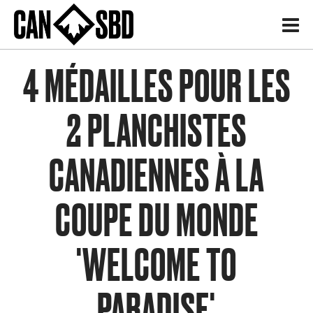
H
4 MÉDAILLES POUR LES
2 PLANCHISTES
CANADIENNES À LA
COUPE DU MONDE
'WELCOME TO
PARADISE'