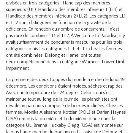
divisées en trois catégories : Handicap des membres
supérieurs (UL), Handicap des membres inférieurs 1 (LL1) et
Handicap des membres inférieurs 2 (LL2). Les catégories LL1
et LL2 sont distinguées en fonction de la gravité de la
déficience. En fonction du nombre de concurrents, il n'est
pas rare de combiner LL1 et LL2. À Welcome to Paradise, il y
avait suffisamment de concurrents masculins pour les trois
catégories, mais les catégories LL1 et LL2 chez les femmes
ont été combinées. DeJong et Hamel ont toutes
deux compétitionné dans la catégorie Women's Lower Limb
Impairment.
La première des deux Coupes du monde a eu lieu le lundi 19
décembre. Les conditions étaient froides, sèches et rapides.
Avec une température de -24 degrés Celsius qui s'est
maintenue tout au long de la journée, les planchistes ont
dévalé un parcours composé de bermes inclinées. Chez les
femmes, Monika Aleksandra Kotzian (POL) et Darian Haynes
(USA) ont pris la première et la deuxième place dans la
catégorie UL. Brenna Huckaby Clegg (USA) est montée sur
la plus haute marche du podium en LL, suivie de DeJong et