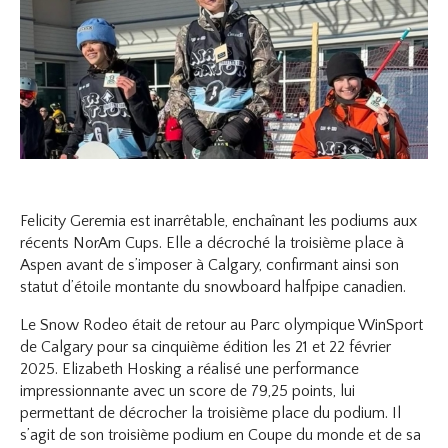
Felicity Geremia est inarrêtable, enchaînant les podiums aux
récents NorAm Cups. Elle a décroché la troisième place à
Aspen avant de s’imposer à Calgary, confirmant ainsi son
statut d’étoile montante du snowboard halfpipe canadien.
Le Snow Rodeo était de retour au Parc olympique WinSport
de Calgary pour sa cinquième édition les 21 et 22 février
2025. Elizabeth Hosking a réalisé une performance
impressionnante avec un score de 79,25 points, lui
permettant de décrocher la troisième place du podium. Il
s’agit de son troisième podium en Coupe du monde et de sa