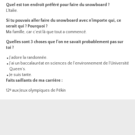
Quel est ton endroit préféré pour faire du snowboard ?
L’Italie.
Si tu pouvais aller faire du snowboard avec n’importe qui, ce
serait qui ? Pourquoi ?
Ma famille, car c’est là que tout a commencé.
Quelles sont 3 choses que l’on ne savait probablement pas sur
toi ?
J’adore la randonnée.
J’ai un baccalauréat en sciences de l’environnement de l’Université
Queen’s.
Je suis tante.
Faits saillants de ma carrière :
12ᵉ aux Jeux olympiques de Pékin