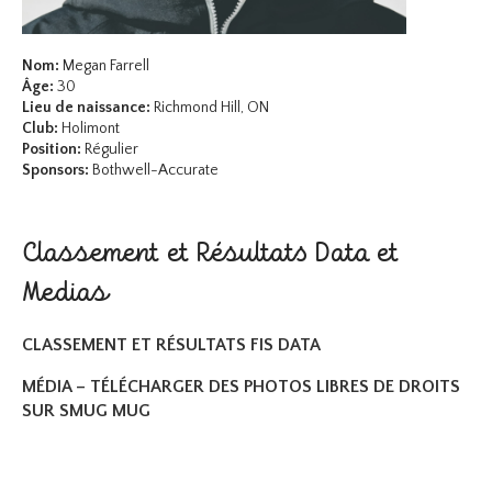
Nom:
Megan Farrell
Âge:
30
Lieu de naissance:
Richmond Hill, ON
Club:
Holimont
Position:
Régulier
Sponsors:
Bothwell-Accurate
Classement et Résultats Data et
Medias
CLASSEMENT ET RÉSULTATS FIS DATA
MÉDIA – TÉLÉCHARGER DES PHOTOS LIBRES DE DROITS
SUR SMUG MUG