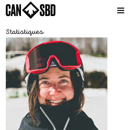
H
Statistiques