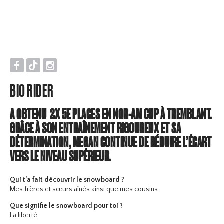
F
T
I
BIO RIDER
A OBTENU 2X 5E PLACES EN NOR-AM CUP À TREMBLANT.
GRÂCE À SON ENTRAÎNEMENT RIGOUREUX ET SA
DÉTERMINATION, MEGAN CONTINUE DE RÉDUIRE L’ÉCART
VERS LE NIVEAU SUPÉRIEUR.
Qui t’a fait découvrir le snowboard ?
Mes frères et sœurs aînés ainsi que mes cousins.
Que signifie le snowboard pour toi ?
La liberté.