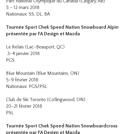
Parc national Olympique du Canada (Calgary, AB)
5 – 12 mars 2018
Nationaux: SS, DL, BA
Tournée Sport Chek Speed Nation Snowboard Alpin
présentée par FA Design et Mazda
Le Relais (Lac-Beauport, QC)
3-4 janvier 2018
PGS
Blue Mountain (Blue Mountains, ON)
5-9 février 2018
Nationaux: PGS/PSL
Club de Ski Toronto (Collingwood, ON)
20-21 février 2018
PSL
Tournée Sport Chek Speed Nation Snowboardcross
présentée par FA Design et Mazda