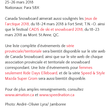
25-26 mars 2018
Nationaux: Para SBX
Canada Snowboard aimerait aussi soulignés les
Jeux de
l’arctique 2018
, du 18-24 mars 2018 à Fort Smit, T.N.-O. ainsi
que le festival
CADS de ski et snowboard 2018
, du 18-23
mars 2018 au Mont. St Anne, QC.
Une liste complète d’événements de
série
provinciale/territoriale
sera bientôt disponible sur le site web
de Canada Snowboard, ainsi que sur le site web de chaque
association provinciale et territoriale de snowboard
correspondant. Une liste d’événements pour
femmes
seulement Ride Days Elleboard
, et de la série
Speed & Style
Mazda Super Grom
sera aussi bientôt disponible.
Pour de plus amples renseignements, consultez
www.airnation.ca
et
www.speednation.ca
Photo: André-Olivier Lyra/ Jamboree