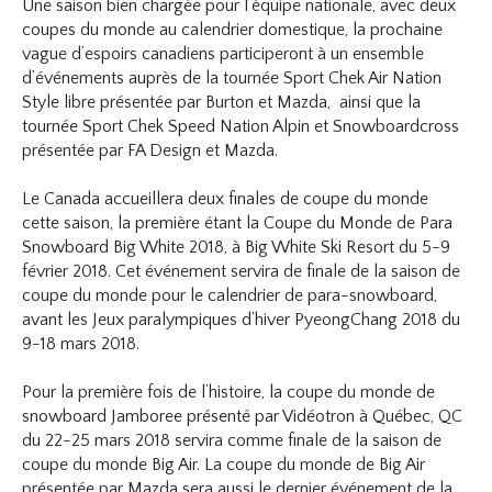
Une saison bien chargée pour l’équipe nationale, avec deux
coupes du monde au calendrier domestique, la prochaine
vague d’espoirs canadiens participeront à un ensemble
d’événements auprès de la tournée Sport Chek Air Nation
Style libre présentée par Burton et Mazda, ainsi que la
tournée Sport Chek Speed Nation Alpin et Snowboardcross
présentée par FA Design et Mazda.
Le Canada accueillera deux finales de coupe du monde
cette saison, la première étant la Coupe du Monde de Para
Snowboard Big White 2018, à Big White Ski Resort du 5-9
février 2018. Cet événement servira de finale de la saison de
coupe du monde pour le calendrier de para-snowboard,
avant les Jeux paralympiques d’hiver PyeongChang 2018 du
9-18 mars 2018.
Pour la première fois de l’histoire, la coupe du monde de
snowboard Jamboree présenté par Vidéotron à Québec, QC
du 22-25 mars 2018 servira comme finale de la saison de
coupe du monde Big Air. La coupe du monde de Big Air
présentée par Mazda sera aussi le dernier événement de la