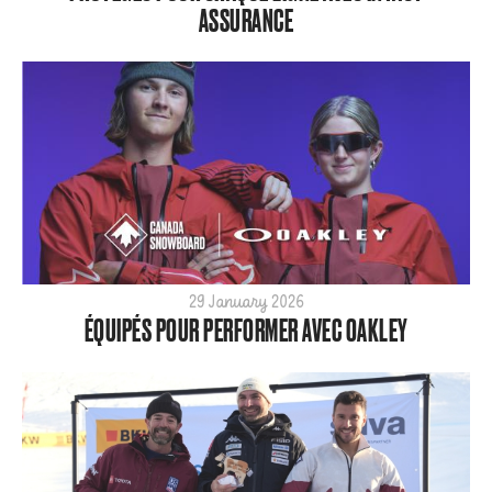
ASSURANCE
29 January 2026
ÉQUIPÉS POUR PERFORMER AVEC OAKLEY