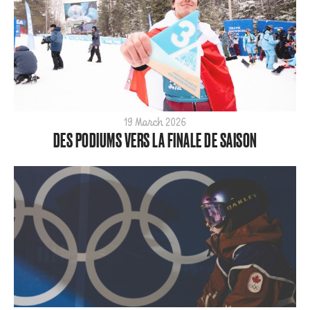
2021
2020
2019
2018
2017
2016
19 March 2026
2015
DES PODIUMS VERS LA FINALE DE SAISON