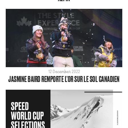
2022
2021
2020
2019
2018
2017
2016
2015
12 December 2022
JASMINE BAIRD REMPORTE L'OR SUR LE SOL CANADIEN