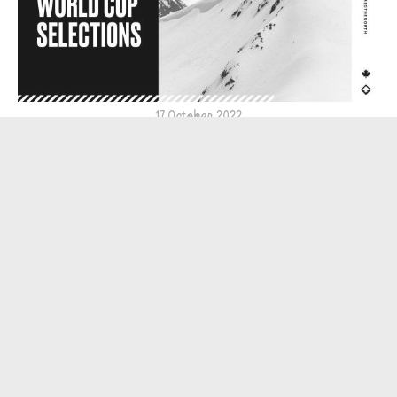
17 October 2022
ATHLÈTES SÉLECTIONNÉS POUR PARTICIPER À LA COUPE
DU MONDE DE BIG AIR DE CHUR, SUI 2022
17 October 2022