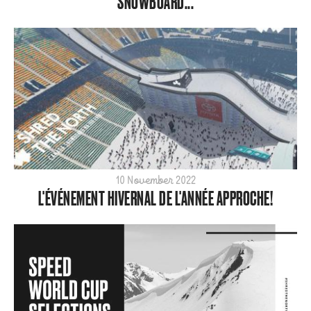
SNOWBOARD...
10 November 2022
L'ÉVÉNEMENT HIVERNAL DE L'ANNÉE APPROCHE!