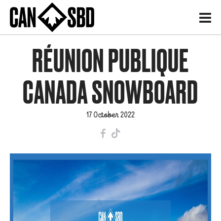
H
RÉUNION PUBLIQUE
CANADA SNOWBOARD
17 October 2022
F
T