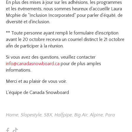
En plus des mises à jour sur les adhésions, les programmes
et les événements, nous sommes heureux d'accueillir Laura
Mcphie de "Inclusion Incorporated" pour parler d'équité, de
diversité et d'inclusion.
** Toute personne ayant rempli le formulaire d'inscription
avant le 20 octobre recevra un courriel distinct le 21 octobre
afin de participer à la réunion.
Si vous avez des questions, veuillez contacter
info@canadasnowboard.ca
pour de plus amples
informations.
Merci et au plaisir de vous voir.
L'équipe de Canada Snowboard
Home
,
Slopestyle
,
SBX
,
Halfpipe
,
Big Air
,
Alpine
,
Para
F
T