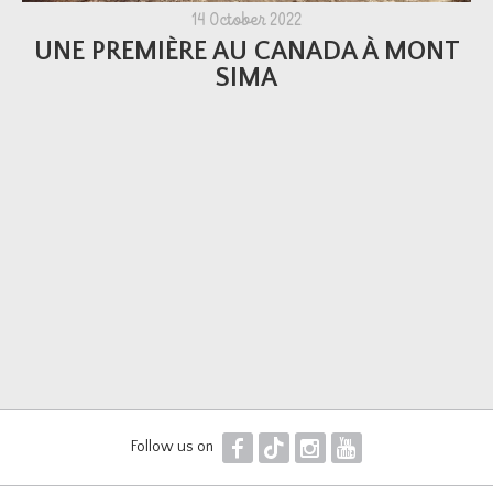
14 October 2022
UNE PREMIÈRE AU CANADA À MONT
SIMA
F
T
I
Y
Follow us on