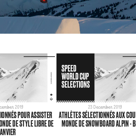
cember 2019
23 December 2019
IONNÉS POUR ASSISTER
ATHLÈTES SÉLECTIONNÉS AUX COU
NDE DE STYLE LIBRE DE
MONDE DE SNOWBOARD ALPIN - B
ANVIER