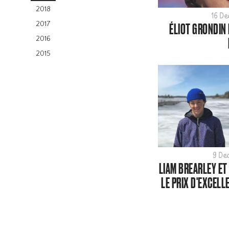
2018
16 D
2017
ÉLIOT GRONDIN
2016
2015
9 De
LIAM BREARLEY ET
LE PRIX D'EXCELL