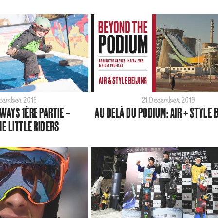
ecember 2019
21 December 2019
AYS 1ÈRE PARTIE –
AU DELÀ DU PODIUM: AIR + STYLE 
 LITTLE RIDERS