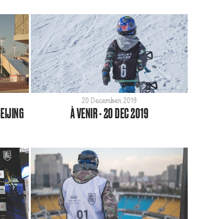
20 December 2019
BEIJING
À VENIR - 20 DEC 2019