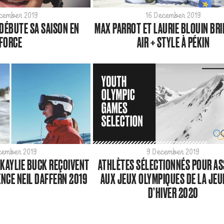
ecember 2019
16 December 2019
 DÉBUTE SA SAISON EN
MAX PARROT ET LAURIE BLOUIN BRI
FORCE
AIR + STYLE À PÉKIN
cember 2019
9 December 2019
 KAYLIE BUCK REÇOIVENT
ATHLÈTES SÉLECTIONNÉS POUR AS
ENCE NEIL DAFFERN 2019
AUX JEUX OLYMPIQUES DE LA JE
D’HIVER 2020