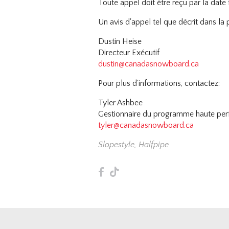
Toute appel doit être reçu par la date 
Un avis d'appel tel que décrit dans la 
Dustin Heise
Directeur Exécutif
dustin@canadasnowboard.ca
Pour plus d'informations, contactez:
Tyler Ashbee
Gestionnaire du programme haute pe
tyler@canadasnowboard.ca
Slopestyle
,
Halfpipe
F
T