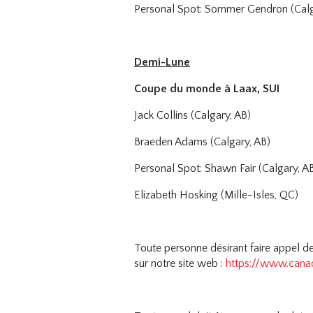
Personal Spot: Sommer Gendron (Calg
Demi-Lune
Coupe du monde à Laax, SUI
Jack Collins (Calgary, AB)
Braeden Adams (Calgary, AB)
Personal Spot: Shawn Fair (Calgary, A
Elizabeth Hosking (Mille-Isles, QC)
Toute personne désirant faire appel de
sur notre site web :
https://www.cana