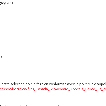
ary, AB)
B)
 cette sélection doit le faire en conformité avec la politique d'a
dasnowboard.ca/files/Canada_Snowboard_Appeals_Policy_FR_20