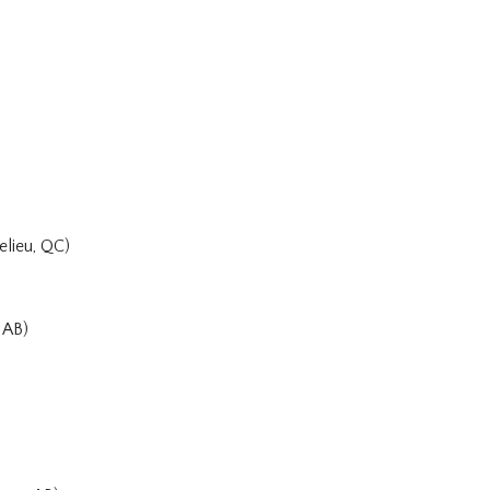
elieu, QC)
 AB)