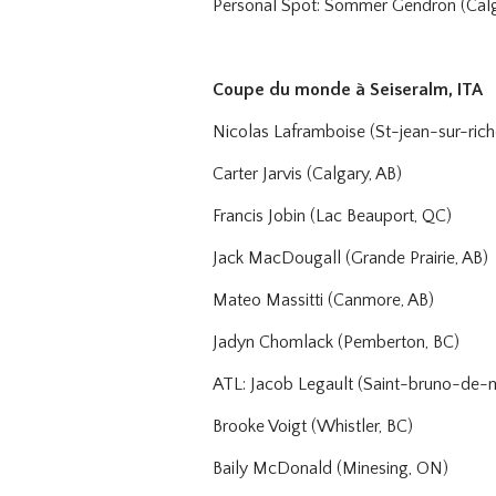
Personal Spot: Sommer Gendron (Calg
Coupe du monde à Seiseralm, ITA
Nicolas Laframboise (St-jean-sur-rich
Carter Jarvis (Calgary, AB)
Francis Jobin (Lac Beauport, QC)
Jack MacDougall (Grande Prairie, AB)
Mateo Massitti (Canmore, AB)
Jadyn Chomlack (Pemberton, BC)
ATL: Jacob Legault (Saint-bruno-de-m
Brooke Voigt (Whistler, BC)
Baily McDonald (Minesing, ON)