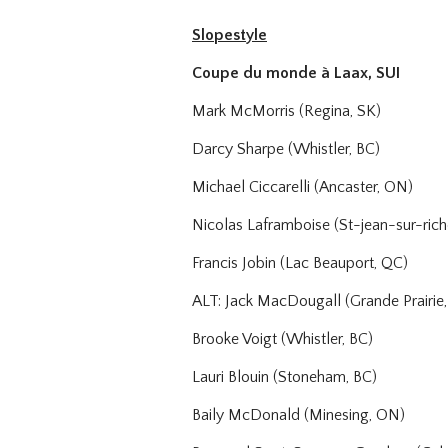
Slopestyle
Coupe du monde à Laax, SUI
Mark McMorris (Regina, SK)
Darcy Sharpe (Whistler, BC)
Michael Ciccarelli (Ancaster, ON)
Nicolas Laframboise (St-jean-sur-rich
Francis Jobin (Lac Beauport, QC)
ALT: Jack MacDougall (Grande Prairie,
Brooke Voigt (Whistler, BC)
Lauri Blouin (Stoneham, BC)
Baily McDonald (Minesing, ON)