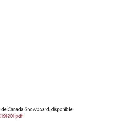
ppel de Canada Snowboard, disponible
191201.pdf
.