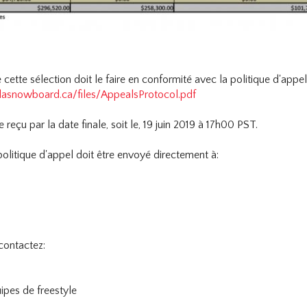
 cette sélection doit le faire en conformité avec la politique d'a
asnowboard.ca/files/AppealsProtocol.pdf
 reçu par la date finale, soit le, 19 juin 2019 à 17h00 PST.
politique d'appel doit être envoyé directement à:
contactez:
ipes de freestyle