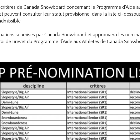
aux critères de Canada Snowboard concernant le Programme d'Aide a
t peuvent consulter leur statut provisionnel dans la liste ci-dess
dmissible.
inations soumises par Canada Snowboard et approuvera les nomina
Octroi de Brevet du Programme d’Aide aux Athlètes de Canada Snowb