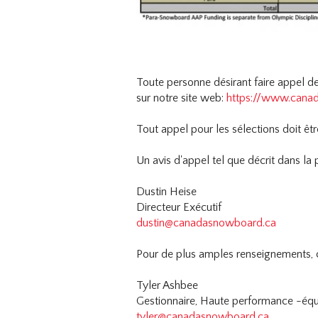
Toute personne désirant faire appel de
sur notre site web:
https://www.canad
Tout appel pour les sélections doit être
Un avis d'appel tel que décrit dans la 
Dustin Heise
Directeur Exécutif
dustin@canadasnowboard.ca
Pour de plus amples renseignements, 
Tyler Ashbee
Gestionnaire, Haute performance -équ
tyler@canadasnowboard.ca