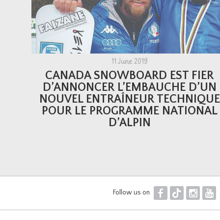
11 June 2019
CANADA SNOWBOARD EST FIER
D’ANNONCER L’EMBAUCHE D’UN
NOUVEL ENTRAÎNEUR TECHNIQUE
POUR LE PROGRAMME NATIONAL
D’ALPIN
F
T
I
Y
Follow us on