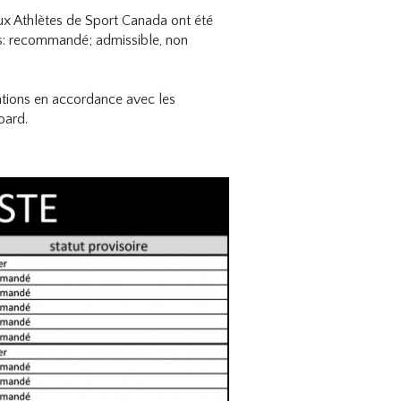
ux Athlètes de Sport Canada ont été
ous: recommandé; admissible, non
tions en accordance avec les
oard.