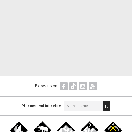
F
T
I
Y
Follow us on
Abonnement infolettre