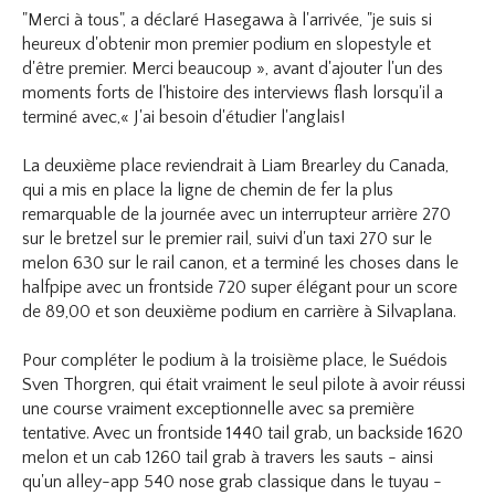
"Merci à tous", a déclaré Hasegawa à l'arrivée, "je suis si
heureux d'obtenir mon premier podium en slopestyle et
d'être premier. Merci beaucoup », avant d'ajouter l'un des
moments forts de l'histoire des interviews flash lorsqu'il a
terminé avec,« J'ai besoin d'étudier l'anglais!
La deuxième place reviendrait à Liam Brearley du Canada,
qui a mis en place la ligne de chemin de fer la plus
remarquable de la journée avec un interrupteur arrière 270
sur le bretzel sur le premier rail, suivi d'un taxi 270 sur le
melon 630 sur le rail canon, et a terminé les choses dans le
halfpipe avec un frontside 720 super élégant pour un score
de 89,00 et son deuxième podium en carrière à Silvaplana.
Pour compléter le podium à la troisième place, le Suédois
Sven Thorgren, qui était vraiment le seul pilote à avoir réussi
une course vraiment exceptionnelle avec sa première
tentative. Avec un frontside 1440 tail grab, un backside 1620
melon et un cab 1260 tail grab à travers les sauts - ainsi
qu'un alley-app 540 nose grab classique dans le tuyau -