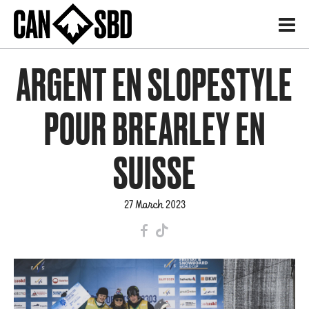
H
ARGENT EN SLOPESTYLE
POUR BREARLEY EN
SUISSE
27 March 2023
F
T