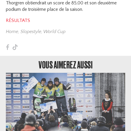
Thorgren obtiendrait un score de 85,00 et son deuxième
podium de troisième place de la saison.
RÉSULTATS
Home
,
Slopestyle
,
World Cup
F
T
VOUS AIMEREZ AUSSI