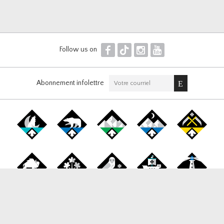
F
T
I
Y
Follow us on
Abonnement infolettre