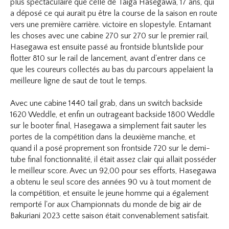
plus spectaculaire que celle de Taiga Hasegawa, 17 ans, qui
a déposé ce qui aurait pu être la course de la saison en route
vers une première carrière. victoire en slopestyle. Entamant
les choses avec une cabine 270 sur 270 sur le premier rail,
Hasegawa est ensuite passé au frontside bluntslide pour
flotter 810 sur le rail de lancement, avant d'entrer dans ce
que les coureurs collectés au bas du parcours appelaient la
meilleure ligne de saut de tout le temps.
Avec une cabine 1440 tail grab, dans un switch backside
1620 Weddle, et enfin un outrageant backside 1800 Weddle
sur le booter final, Hasegawa a simplement fait sauter les
portes de la compétition dans la deuxième manche, et
quand il a posé proprement son frontside 720 sur le demi-
tube final fonctionnalité, il était assez clair qui allait posséder
le meilleur score. Avec un 92,00 pour ses efforts, Hasegawa
a obtenu le seul score des années 90 vu à tout moment de
la compétition, et ensuite le jeune homme qui a également
remporté l'or aux Championnats du monde de big air de
Bakuriani 2023 cette saison était convenablement satisfait.