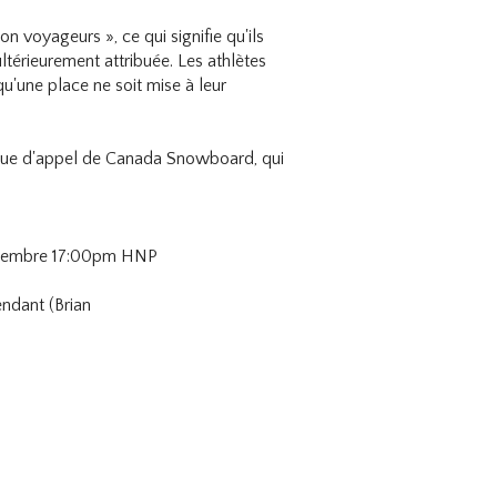
 voyageurs », ce qui signifie qu'ils
térieurement attribuée. Les athlètes
u'une place ne soit mise à leur
tique d'appel de Canada Snowboard, qui
 Décembre 17:00pm HNP
endant (Brian