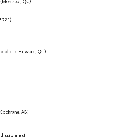
(Montreal, QC)
 2024)
dolphe-d'Howard, QC)
Cochrane, AB)
disciplines)