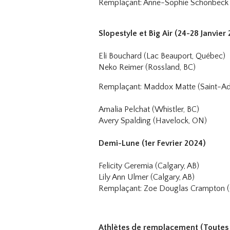
Remplaçant: Anne-Sophie Schonbeck 
Slopestyle et Big Air (24-28 Janvier
Eli Bouchard (Lac Beauport, Québec)
Neko Reimer (Rossland, BC)
Remplaçant: Maddox Matte (Saint-A
Amalia Pelchat (Whistler, BC)
Avery Spalding (Havelock, ON)
Demi-Lune (1er Fevrier 2024)
Felicity Geremia (Calgary, AB)
Lily Ann Ulmer (Calgary, AB)
Remplaçant: Zoe Douglas Crampton (
Athlètes de remplacement (Toutes 