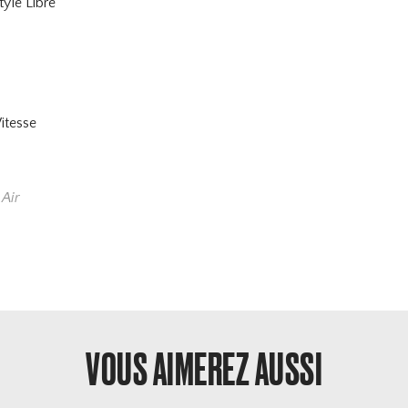
tyle Libre
itesse
 Air
VOUS AIMEREZ AUSSI