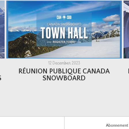
12 December 2023
RÉUNION PUBLIQUE CANADA
S
SNOWBOARD
Abonnement i