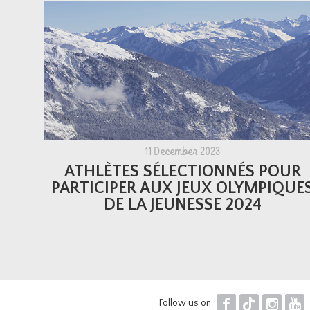
11 December 2023
ATHLÈTES SÉLECTIONNÉS POUR
PARTICIPER AUX JEUX OLYMPIQUE
DE LA JEUNESSE 2024
F
T
I
Y
Follow us on