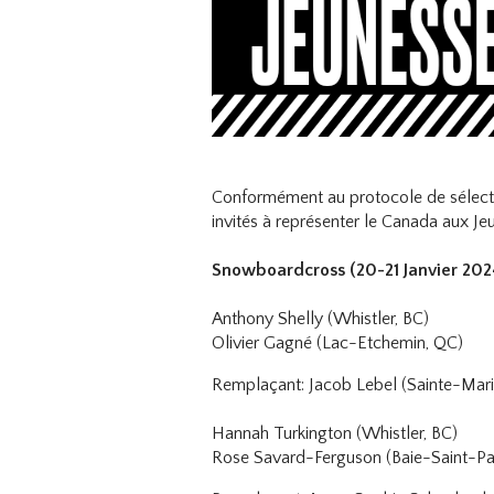
Conformément au protocole de sélecti
invités à représenter le Canada aux J
Snowboardcross (20-21 Janvier 202
Anthony Shelly (Whistler, BC)
Olivier Gagné (Lac-Etchemin, QC)
Remplaçant: Jacob Lebel (Sainte-Mar
Hannah Turkington (Whistler, BC)
Rose Savard-Ferguson (Baie-Saint-Pa