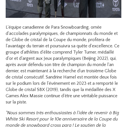
L'équipe canadienne de Para Snowboarding, ornée
d'accolades paralympiques, de championnats du monde et
de Globe de cristal de la Coupe du monde, profitera de
l'avantage du terrain et poursuivra sa quête d'excellence. Ce
groupe d'athlètes d'élite comprend Tyler Turner, médaillé
d'or et d'argent aux Jeux paralympiques (Beijing 2022), qui,
après avoir défendu son titre de champion du monde l'an
dernier, est maintenant à la recherche d'un troisième Globe
de cristal consécutif. Sandrine Hamel est montée deux fois
sur le podium lors de l'événement en 2023 et a remporté le
Globe de cristal SBX (2019), tandis que la médaillée des X
Games Alex Massie continue d'être une véritable puissance
sur la piste.
"Nous sommes très enthousiastes à l'idée de revenir à Big
White Ski Resort pour le 10e anniversaire de la Coupe du
monde de snowboard cross para ! Le soutien de la