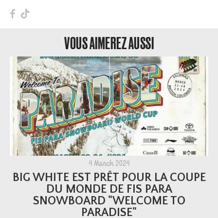
F
T
VOUS AIMEREZ AUSSI
4 March 2024
BIG WHITE EST PRÊT POUR LA COUPE
DU MONDE DE FIS PARA
SNOWBOARD "WELCOME TO
PARADISE"