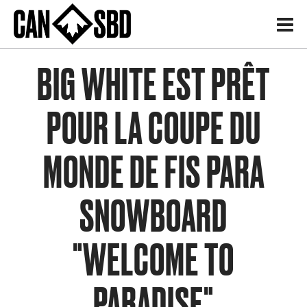
H
BIG WHITE EST PRÊT
POUR LA COUPE DU
MONDE DE FIS PARA
SNOWBOARD
"WELCOME TO
PARADISE"