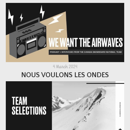
4 March 2024
NOUS VOULONS LES ONDES