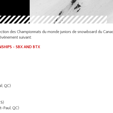
ction des Championnats du monde juniors de snowboard du Canada 
l'événement suivant:
SHIPS - SBX AND BTX
)
l, QC)
NS)
t-Paul, QC)