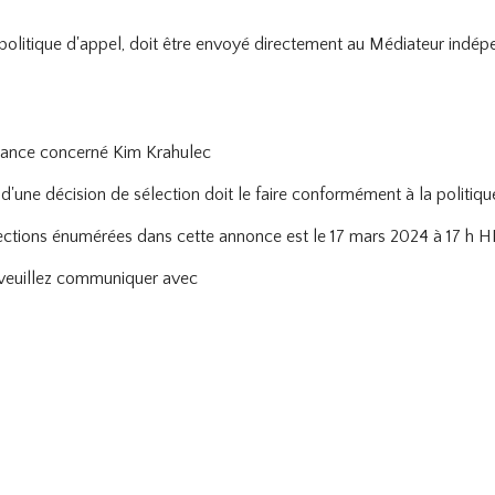
a politique d'appel, doit être envoyé directement au Médiateur indép
ormance concerné Kim Krahulec
 d'une décision de sélection doit le faire conformément à la polit
élections énumérées dans cette annonce est le 17 mars 2024 à 17 h H
 veuillez communiquer avec