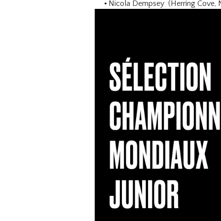
Nicola Dempsey (Herring Cove, 