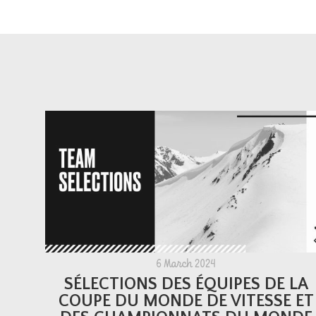
6 March 2024
SÉLECTIONS DES ÉQUIPES DE LA
COUPE DU MONDE DE VITESSE ET