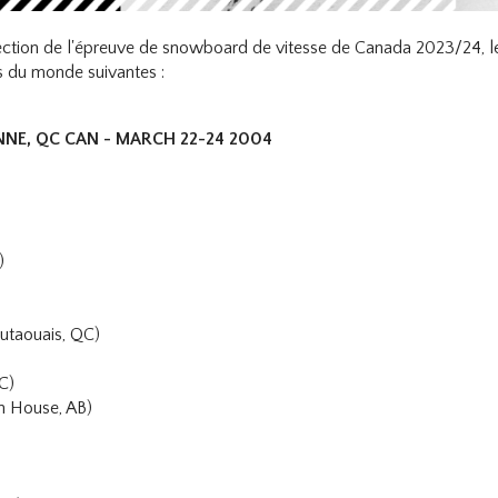
ion de l'épreuve de snowboard de vitesse de Canada 2023/24, les 
s du monde suivantes :
NE, QC CAN - MARCH 22-24 2004
)
utaouais, QC)
C)
n House, AB)