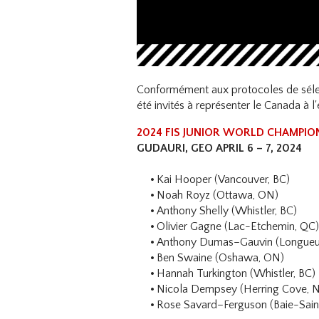
Conformément aux protocoles de séle
été invités à représenter le Canada à 
2024 FIS JUNIOR WORLD CHAMPION
GUDAURI, GEO APRIL 6 – 7, 2024
Kai Hooper (Vancouver, BC)
Noah Royz (Ottawa, ON)
Anthony Shelly (Whistler, BC)
Olivier Gagne (Lac-Etchemin, QC
Anthony Dumas–Gauvin (Longueui
Ben Swaine (Oshawa, ON)
Hannah Turkington (Whistler, BC)
Nicola Dempsey (Herring Cove, 
Rose Savard–Ferguson (Baie-Sain