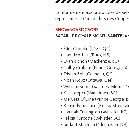
Conformément aux protocoles de sélect
représenter le Canada lors des Coupe
SNOWBOARDCROSS
BATAILLE ROYALE MONT-SAINTE-AN
Éliot Grondin (Lévis, QC)
Liam Moffatt (Truro, NS)
Evan Bichon (Mackenzie, BC)
Colby Graham (Prince George, BC
Tristan Bell (Gatineau, QC)
Noah Royz (Ottawa, ON)
William Scott (Val-des-Monts, O
Kai Hooper (Vancouver, BC)
Meryeta O'Dine (Prince George, B
Kennedy Justinen (Rocky Mountai
Hannah Turkington (Whistler, BC)
Felicia Turcotte (Whistler, BC)
Bridget Maclean (Glenhaven, NS)