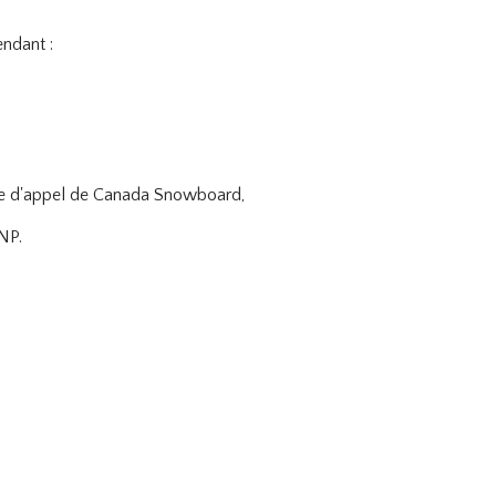
endant :
ique d'appel de Canada Snowboard,
NP.