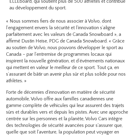
ELLEboard, qui soutient plus de 500 athlètes et contribue
au développement du sport.
« Nous sommes fiers de nous associer à Volvo, dont
l’engagement envers la sécurité et l’innovation s’aligne
parfaitement avec les valeurs de Canada Snowboard », a
affirmé Dustin Heise, PDG de Canada Snowboard. « Grâce
au soutien de Volvo, nous pouvons développer le sport au
Canada – par l’entremise de programmes locaux qui
inspirent la nouvelle génération, et d’événements nationaux
qui mettent en valeur le meilleur de ce sport. Tout ça, en
s’assurant de bâtir un avenir plus sûr et plus solide pour nos
athlètes. »
Forte de décennies d’innovation en matière de sécurité
automobile, Volvo offre aux familles canadiennes une
gamme complète de véhicules qui leur assurent des trajets
sûrs et durables vers et depuis les pistes. Avec une approche
centrée sur les personnes et la planète, Volvo Cars intègre
des technologies de sécurité avancées pour s'assurer que,
quelle que soit l'aventure, la population peut voyager en