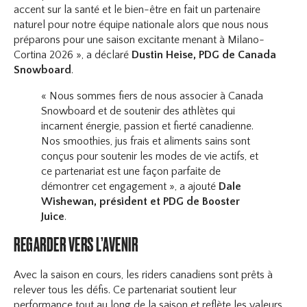
accent sur la santé et le bien-être en fait un partenaire
naturel pour notre équipe nationale alors que nous nous
préparons pour une saison excitante menant à Milano-
Cortina 2026 », a déclaré
Dustin Heise, PDG de Canada
Snowboard
.
« Nous sommes fiers de nous associer à Canada
Snowboard et de soutenir des athlètes qui
incarnent énergie, passion et fierté canadienne.
Nos smoothies, jus frais et aliments sains sont
conçus pour soutenir les modes de vie actifs, et
ce partenariat est une façon parfaite de
démontrer cet engagement », a ajouté
Dale
Wishewan, président et PDG de Booster
Juice
.
REGARDER VERS L’AVENIR
Avec la saison en cours, les riders canadiens sont prêts à
relever tous les défis. Ce partenariat soutient leur
performance tout au long de la saison et reflète les valeurs