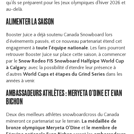
qu’ils se préparent pour les Jeux olympiques d’hiver 2026 et
au-delà.
ALIMENTER LA SAISON
Booster Juice a déjà soutenu Canada Snowboard lors
d’événements passés, et ce nouveau partenariat étend cet
engagement à
toute l’équipe nationale
. Les fans pourront
retrouver Booster Juice sur place cette saison, à commencer
par le
Snow Rodeo FIS Snowboard Halfpipe World Cup
à Calgary
, avec la possibilité d’étendre leur présence à
d’autres
World Cups et étapes du Grind Series
dans les
années à venir.
AMBASSADEURS ATHLÈTES : MERYETA O’DINE ET EVAN
BICHON
Deux des meilleurs athlètes snowboardcross du Canada
mèneront ce partenariat sur le terrain.
La médaillée de
bronze olympique Meryeta O’Dine
et
le membre de