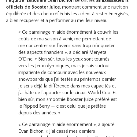
l’équipe nationale Evan Bichon
seront les
ambassadeurs
officiels de Booster Juice
, montrant comment une nutrition
équilibrée et des choix réfléchis les aident à rester énergisés,
à bien récupérer et à performer au meilleur niveau.
« Ce parrainage m’aide énormément à couvrir les
coûts de ma saison à venir, me permettant de
me concentrer sur l’avenir sans trop m’inquiéter
des aspects financiers », a déclaré Meryeta
O’Dine. « Bien sûr, tous les yeux sont tournés
vers les Jeux olympiques, mais je suis surtout
impatiente de concourir avec les nouveaux
snowboards que j’ai testés au printemps dernier.
Je sens déjà la différence dans mes capacités et
j’ai hâte de l’apporter sur le circuit World Cup. Et
bien sûr, mon smoothie Booster Juice préféré est
le Ripped Berry — c’est celui que je préfère
depuis des années. »
« Ce parrainage m’aide énormément », a ajouté
Evan Bichon. « J’ai cassé mes derniers