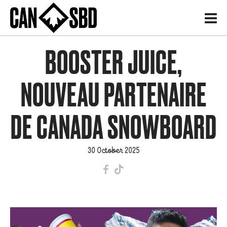
H
BOOSTER JUICE,
NOUVEAU PARTENAIRE
DE CANADA SNOWBOARD
30 October 2025
F
T