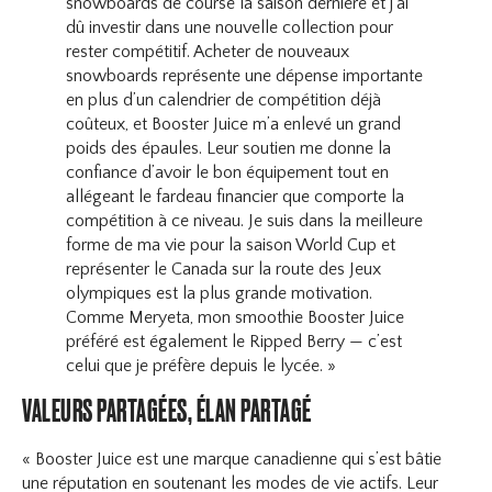
snowboards de course la saison dernière et j’ai
dû investir dans une nouvelle collection pour
rester compétitif. Acheter de nouveaux
snowboards représente une dépense importante
en plus d’un calendrier de compétition déjà
coûteux, et Booster Juice m’a enlevé un grand
poids des épaules. Leur soutien me donne la
confiance d’avoir le bon équipement tout en
allégeant le fardeau financier que comporte la
compétition à ce niveau. Je suis dans la meilleure
forme de ma vie pour la saison World Cup et
représenter le Canada sur la route des Jeux
olympiques est la plus grande motivation.
Comme Meryeta, mon smoothie Booster Juice
préféré est également le Ripped Berry — c’est
celui que je préfère depuis le lycée. »
VALEURS PARTAGÉES, ÉLAN PARTAGÉ
« Booster Juice est une marque canadienne qui s’est bâtie
une réputation en soutenant les modes de vie actifs. Leur