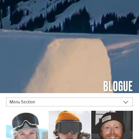
BLOGUE
Menu Section
MOTS CLÉS
Alpine
Big Air