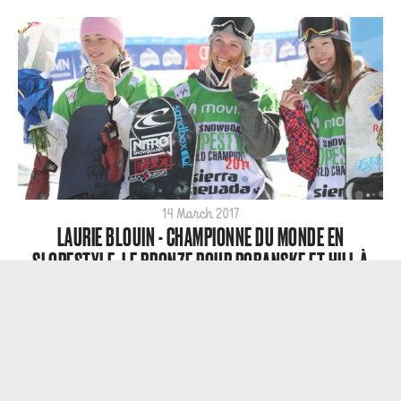
14 March 2017
LAURIE BLOUIN - CHAMPIONNE DU MONDE EN
SLOPESTYLE, LE BRONZE POUR ROBANSKE ET HILL À
SIERRA NEVADA